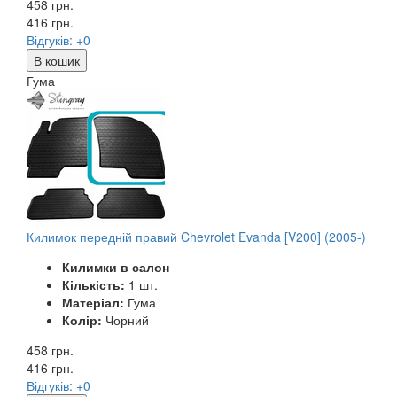
458 грн.
416
грн.
Відгуків: +0
В кошик
Гума
Килимок передній правий Chevrolet Evanda [V200] (2005-)
Килимки в салон
Кількість:
1 шт.
Матеріал:
Гума
Колір:
Чорний
458 грн.
416
грн.
Відгуків: +0