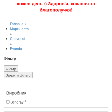
кожен день :) Здоров'я, кохання та
благополуччя!
Головна
»
Марки авто
»
Chevrolet
»
Evanda
Фільтр
Фільтр
Закрити фільтр
Виробник
5
Stingray