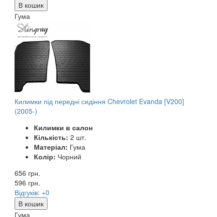
В кошик
Гума
Килимки під передні сидіння Chevrolet Evanda [V200]
(2005-)
Килимки в салон
Кількість:
2 шт.
Матеріал:
Гума
Колір:
Чорний
656 грн.
596
грн.
Відгуків: +0
В кошик
Гума