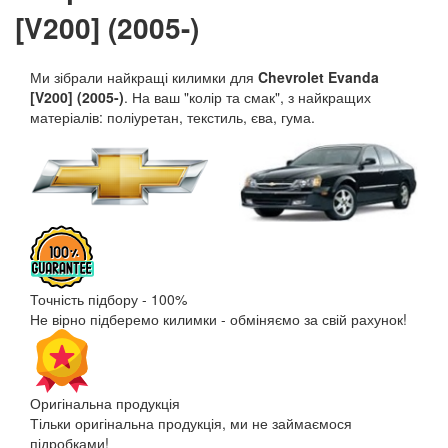
[V200] (2005-)
Ми зібрали найкращі килимки для
Chevrolet Evanda
[V200] (2005-)
. На ваш "колір та смак", з найкращих
матеріалів: поліуретан, текстиль, єва, гума.
Точність підбору - 100%
Не вірно підберемо килимки - обміняємо за свій рахунок!
Оригінальна продукція
Тільки оригінальна продукція, ми не займаємося
підробками!