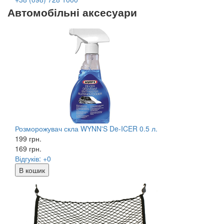
Автомобільні аксесуари
Розморожувач скла WYNN'S De-ICER 0.5 л.
199 грн.
169
грн.
Відгуків: +0
В кошик