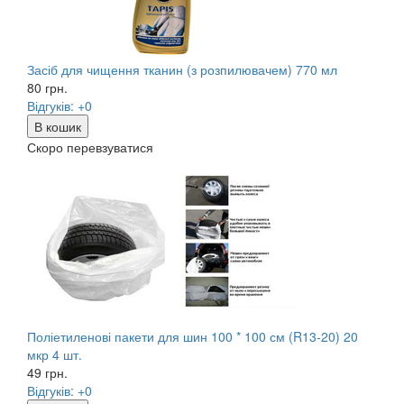
Засіб для чищення тканин (з розпилювачем) 770 мл
80
грн.
Відгуків: +0
В кошик
Скоро перевзуватися
Поліетиленові пакети для шин 100 * 100 см (R13-20) 20
мкр 4 шт.
49
грн.
Відгуків: +0