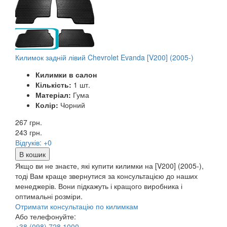
Килимок задній лівий Chevrolet Evanda [V200] (2005-)
Килимки в салон
Кількість:
1 шт.
Матеріал:
Гума
Колір:
Чорний
267 грн.
243
грн.
Відгуків: +0
В кошик
Якщо ви не знаєте, які купити килимки на [V200] (2005-),
тоді Вам краще звернутися за консультацією до наших
менеджерів. Вони підкажуть і кращого виробника і
оптимальні розміри.
Отримати консультацію по килимкам
Або телефонуйте:
+38
(098)
728 1000