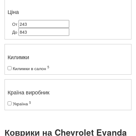
Ціна
От
До
Килимки
5
Килимки в салон
Країна виробник
5
Україна
Коврики на Chevrolet Evanda