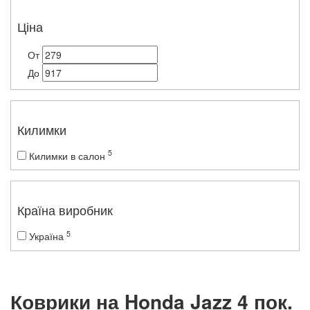
Ціна
От
До
Килимки
5
Килимки в салон
Країна виробник
5
Україна
Коврики на Honda Jazz 4 пок.