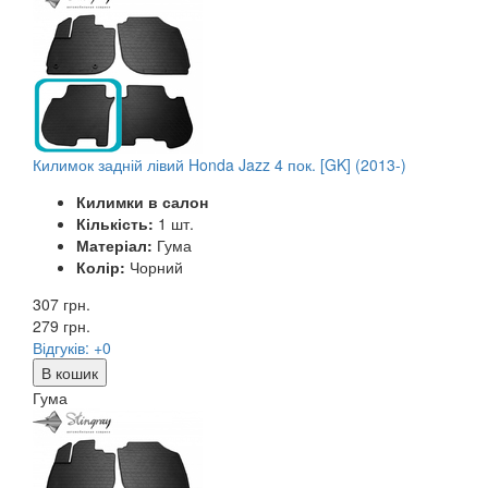
Килимок задній лівий Honda Jazz 4 пок. [GK] (2013-)
Килимки в салон
Кількість:
1 шт.
Матеріал:
Гума
Колір:
Чорний
307 грн.
279
грн.
Відгуків: +0
В кошик
Гума