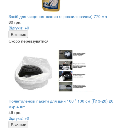
Засіб для чищення тканин (з розпилювачем) 770 мл
80
грн.
Відгуків: +0
В кошик
Скоро перевзуватися
Поліетиленові пакети для шин 100 * 100 см (R13-20) 20
мкр 4 шт.
49
грн.
Відгуків: +0
В кошик