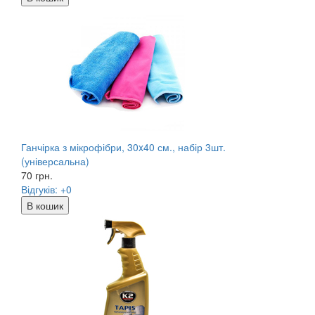
Ганчірка з мікрофібри, 30x40 см., набір 3шт.
(універсальна)
70
грн.
Відгуків: +0
В кошик