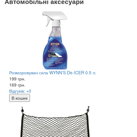
Автомобільні аксесуари
Розморожувач скла WYNN'S De-ICER 0.5 л.
199 грн.
169
грн.
Відгуків: +0
В кошик