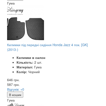
Гума
Килимки під передні сидіння Honda Jazz 4 пок. [GK]
(2013-)
Килимки в салон
Кількість:
2 шт.
Матеріал:
Гума
Колір:
Чорний
646 грн.
587
грн.
Відгуків: +0
В кошик
Гума