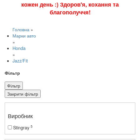
кожен день :) Здоров'я, кохання та
благополуччя!
Головна
»
Марки авто
»
Honda
»
Jazz/Fit
Фільтр
Фільтр
Закрити фільтр
Виробник
5
Stingray