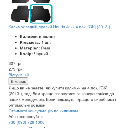
Килимок задній правий Honda Jazz 4 пок. [GK] (2013-)
Килимки в салон
Кількість:
1 шт.
Матеріал:
Гума
Колір:
Чорний
307 грн.
279
грн.
Відгуків: +0
В кошик
Якщо ви не знаєте, які купити килимки на 4 пок. [GK]
(2013-), тоді Вам краще звернутися за консультацією до
наших менеджерів. Вони підкажуть і кращого виробника і
оптимальні розміри.
Отримати консультацію по килимкам
Або телефонуйте:
+38
(098)
728 1000