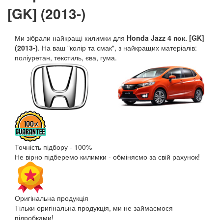
[GK] (2013-)
Ми зібрали найкращі килимки для
Honda Jazz 4 пок. [GK]
(2013-)
. На ваш "колір та смак", з найкращих матеріалів:
поліуретан, текстиль, єва, гума.
Точність підбору - 100%
Не вірно підберемо килимки - обміняємо за свій рахунок!
Оригінальна продукція
Тільки оригінальна продукція, ми не займаємося
підробками!