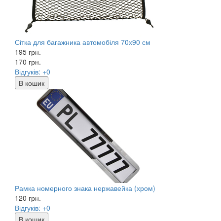
Сітка для багажника автомобіля 70х90 см
195 грн.
170
грн.
Відгуків: +0
В кошик
Рамка номерного знака нержавейка (хром)
120
грн.
Відгуків: +0
В кошик