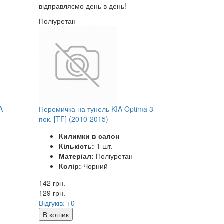
відправляємо день в день!
Поліуретан
A
Перемичка на тунель KIA Optima 3
пок. [TF] (2010-2015)
Килимки в салон
Кількість:
1 шт.
Матеріал:
Поліуретан
Колір:
Чорний
142 грн.
129
грн.
Відгуків: +0
В кошик