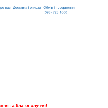
ро нас
Доставка і оплата
Обмін і повернення
(098)
728 1000
хання та благополуччя!