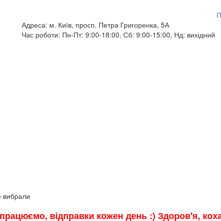
П
Адреса:
м. Київ, просп. Петра Григоренка, 5А
Час роботи:
Пн-Пт: 9:00-18:00, Сб: 9:00-15:00, Нд: вихідний
е вибрали
и працюємо, відправки кожен день :) Здоров'я, ко