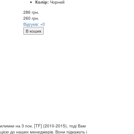
Колір:
Чорний
286 грн.
260
грн.
Відгуків: +0
В кошик
килимки на 3 пок. [TF] (2010-2015), тоді Вам
цією до наших менеджерів. Вони підкажуть і