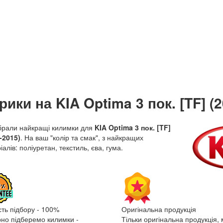
рики на KIA Optima 3 пок. [TF] (
брали найкращі килимки для
KIA Optima 3 пок. [TF]
-2015)
. На ваш "колір та смак", з найкращих
іалів: поліуретан, текстиль, єва, гума.
сть підбору - 100%
Оригінальна продукція
рно підберемо килимки -
Тільки оригінальна продукція, 