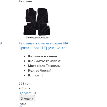
Текстиль
IA
Текстильні килимки в салон KIA
Optima 3 пок. [TF] (2010-2015)
Килимки в салон
Кількість:
комплект
Матеріал:
Текстильні
Колір:
Чорний
Кліпси:
3
839 грн.
763
грн.
Відгуків: +0
В кошик
Гума