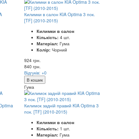
A
Килимки в салон KIA Optima 3 пок.
[TF] (2010-2015)
Килимки в салон
Кількість:
4 шт.
Матеріал:
Гума
Колір:
Чорний
924 грн.
840
грн.
Відгуків: +0
В кошик
Гума
Optima
Килимок задній правий KIA Optima 3
пок. [TF] (2010-2015)
Килимки в салон
Кількість:
1 шт.
Матеріал:
Гума