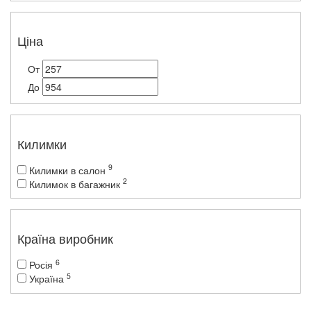
Ціна
От
До
Килимки
9
Килимки в салон
2
Килимок в багажник
Країна виробник
6
Росія
5
Україна