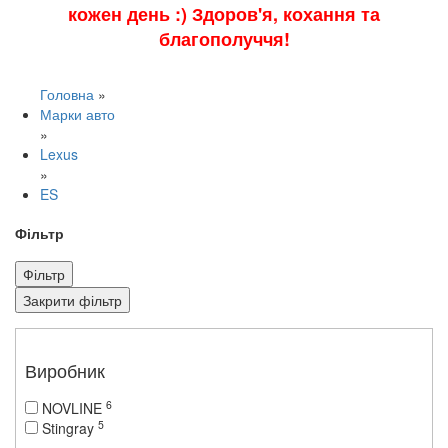
кожен день :) Здоров'я, кохання та
благополуччя!
Головна
»
Марки авто
»
Lexus
»
ES
Фільтр
Фільтр
Закрити фільтр
Виробник
6
NOVLINE
5
Stingray