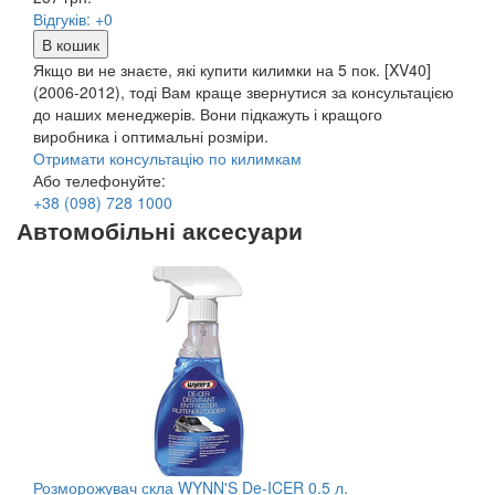
Відгуків: +0
В кошик
Якщо ви не знаєте, які купити килимки на 5 пок. [XV40]
(2006-2012), тоді Вам краще звернутися за консультацією
до наших менеджерів. Вони підкажуть і кращого
виробника і оптимальні розміри.
Отримати консультацію по килимкам
Або телефонуйте:
+38
(098)
728 1000
Автомобільні аксесуари
Розморожувач скла WYNN'S De-ICER 0.5 л.