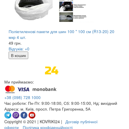
Поліетиленові пакети для шин 100 * 100 см (R13-20) 20
мкр 4 шт.
49
грн.
Відгуків: +0
В кошик
Ми приймаємо:
+38
(098)
728 1000
Час роботи:
Пн-Пт: 9:00-18:00, Сб: 9:00-15:00, Нд: вихідний
Адреса:
м. Київ, просп. Петра Григоренка, 5А
Copyright © 2021 | KOVRIKI24 |
Договір публічної
оферти
Політика конфіденційності