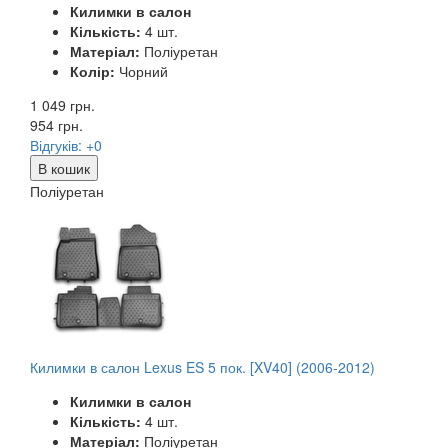
Килимки в салон
Кількість:
4 шт.
Матеріал:
Поліуретан
Колір:
Чорний
1 049 грн.
954
грн.
Відгуків: +0
В кошик
Поліуретан
Килимки в салон Lexus ES 5 пок. [XV40] (2006-2012)
Килимки в салон
Кількість:
4 шт.
Матеріал:
Поліуретан