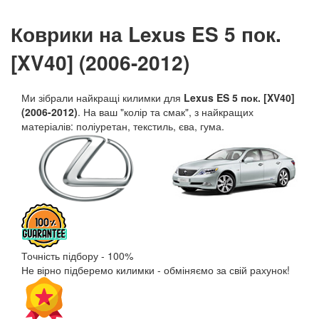
Коврики на Lexus ES 5 пок.
[XV40] (2006-2012)
Ми зібрали найкращі килимки для
Lexus ES 5 пок. [XV40]
(2006-2012)
. На ваш "колір та смак", з найкращих
матеріалів: поліуретан, текстиль, єва, гума.
Точність підбору - 100%
Не вірно підберемо килимки - обміняємо за свій рахунок!