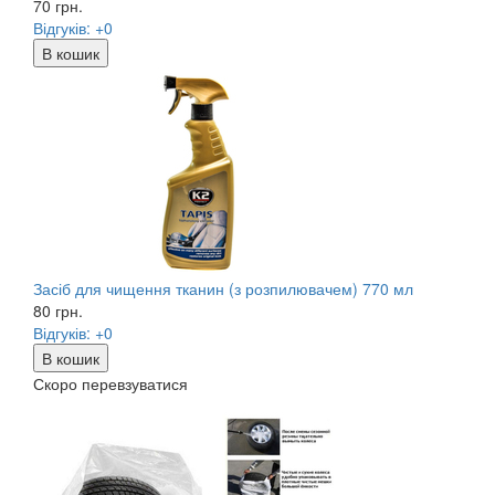
70
грн.
Відгуків: +0
В кошик
Засіб для чищення тканин (з розпилювачем) 770 мл
80
грн.
Відгуків: +0
В кошик
Скоро перевзуватися