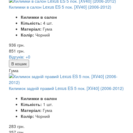
Килимки в салон Lexus ES 5 пок. [XV40] (2006-2012)
Килимки в салон
Кількість:
4 шт.
Матеріал:
Гума
Колір:
Чорний
936 грн.
851
грн.
Відгуків: +0
В кошик
Гума
Килимок задній правий Lexus ES 5 пок. [XV40] (2006-2012)
Килимки в салон
Кількість:
1 шт.
Матеріал:
Гума
Колір:
Чорний
283 грн.
257
грн.