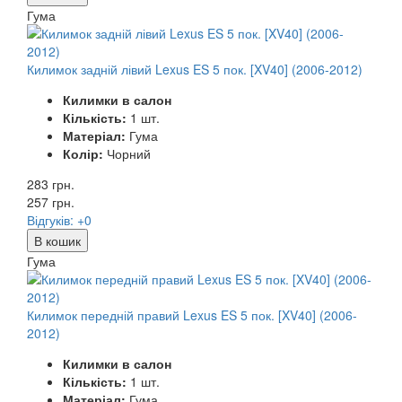
Гума
Килимок задній лівий Lexus ES 5 пок. [XV40] (2006-2012)
Килимки в салон
Кількість:
1 шт.
Матеріал:
Гума
Колір:
Чорний
283 грн.
257
грн.
Відгуків: +0
В кошик
Гума
Килимок передній правий Lexus ES 5 пок. [XV40] (2006-
2012)
Килимки в салон
Кількість:
1 шт.
Матеріал:
Гума