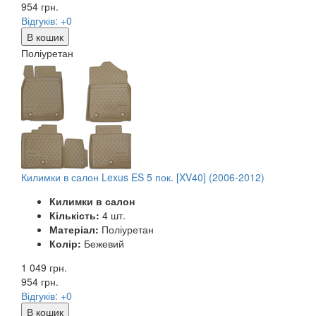
954
грн.
Відгуків: +0
В кошик
Поліуретан
Килимки в салон Lexus ES 5 пок. [XV40] (2006-2012)
Килимки в салон
Кількість:
4 шт.
Матеріал:
Поліуретан
Колір:
Бежевий
1 049 грн.
954
грн.
Відгуків: +0
В кошик