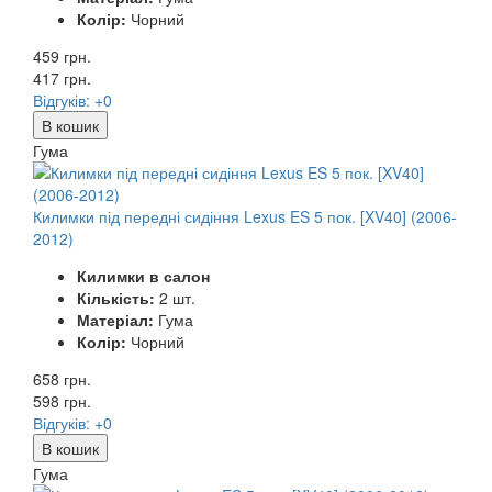
Колір:
Чорний
459 грн.
417
грн.
Відгуків: +0
В кошик
Гума
Килимки під передні сидіння Lexus ES 5 пок. [XV40] (2006-
2012)
Килимки в салон
Кількість:
2 шт.
Матеріал:
Гума
Колір:
Чорний
658 грн.
598
грн.
Відгуків: +0
В кошик
Гума