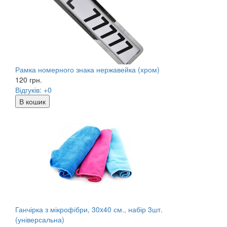
Рамка номерного знака нержавейка (хром)
120
грн.
Відгуків: +0
В кошик
Ганчірка з мікрофібри, 30x40 см., набір 3шт.
(універсальна)