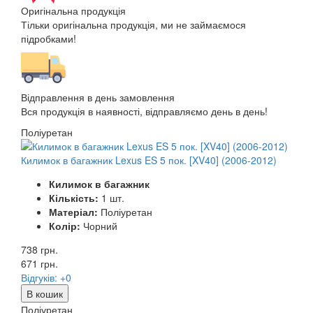
Оригінальна продукція
Тільки оригінальна продукція, ми не займаємося
підробками!
Відправлення в день замовлення
Вся продукція в наявності, відправляємо день в день!
Поліуретан
Килимок в багажник Lexus ES 5 пок. [XV40] (2006-2012)
Килимок в багажник
Кількість:
1 шт.
Матеріал:
Поліуретан
Колір:
Чорний
738 грн.
671
грн.
Відгуків: +0
В кошик
Поліуретан