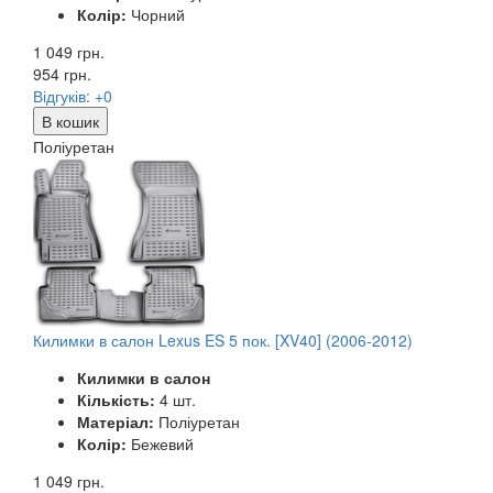
Колір:
Чорний
1 049 грн.
954
грн.
Відгуків: +0
В кошик
Поліуретан
Килимки в салон Lexus ES 5 пок. [XV40] (2006-2012)
Килимки в салон
Кількість:
4 шт.
Матеріал:
Поліуретан
Колір:
Бежевий
1 049 грн.