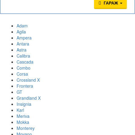
ГАРАЖ
Adam
Agila
Ampera
Antara
Astra
Calibra
Cascada
Combo
Corsa
Crossland X
Frontera
GT
Grandland X
Insignia
Karl
Meriva
Mokka
Monterey
Movano