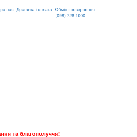
ро нас
Доставка і оплата
Обмін і повернення
(098)
728 1000
хання та благополуччя!