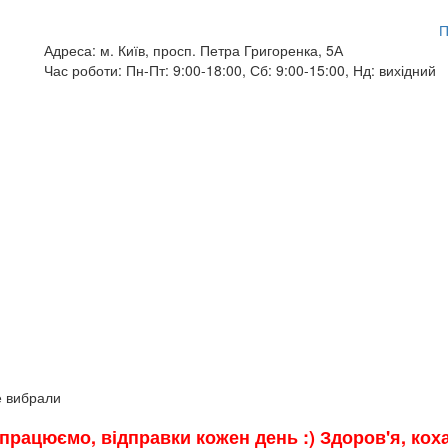
П
Адреса:
м. Київ, просп. Петра Григоренка, 5А
Час роботи:
Пн-Пт: 9:00-18:00, Сб: 9:00-15:00, Нд: вихідний
е вибрали
и працюємо, відправки кожен день :) Здоров'я, ко