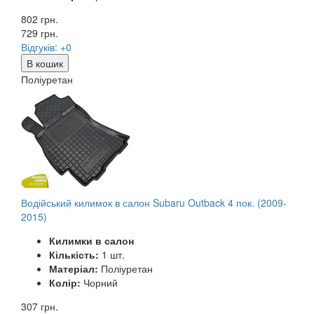
802 грн.
729
грн.
Відгуків: +0
В кошик
Поліуретан
Водійський килимок в салон Subaru Outback 4 пок. (2009-
2015)
Килимки в салон
Кількість:
1 шт.
Матеріал:
Поліуретан
Колір:
Чорний
307 грн.