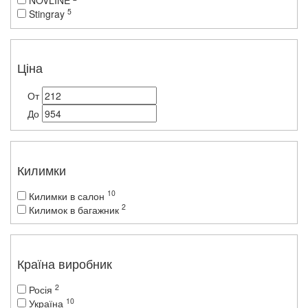
NOVLINE
5
Stingray
Ціна
От
До
Килимки
10
Килимки в салон
2
Килимок в багажник
Країна виробник
2
Росія
10
Україна