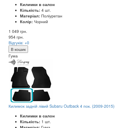
Килимки в салон
Кількість:
4 шт.
Матеріал:
Поліуретан
Колір:
Чорний
1 049 грн.
954
грн.
Відгуків: +0
В кошик
Гума
Килимок задній лівий Subaru Outback 4 пок. (2009-2015)
Килимки в салон
Кількість:
1 шт.
Матеріал:
Гума