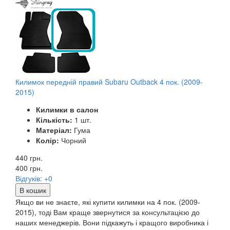
Килимок передній правий Subaru Outback 4 пок. (2009-
2015)
Килимки в салон
Кількість:
1 шт.
Матеріал:
Гума
Колір:
Чорний
440 грн.
400
грн.
Відгуків: +0
В кошик
Якщо ви не знаєте, які купити килимки на 4 пок. (2009-
2015), тоді Вам краще звернутися за консультацією до
наших менеджерів. Вони підкажуть і кращого виробника і