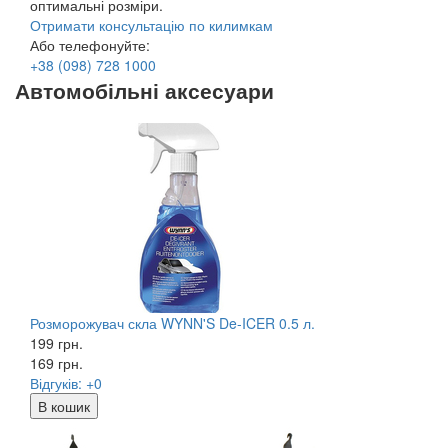
оптимальні розміри.
Отримати консультацію по килимкам
Або телефонуйте:
+38
(098)
728 1000
Автомобільні аксесуари
Розморожувач скла WYNN'S De-ICER 0.5 л.
199 грн.
169
грн.
Відгуків: +0
В кошик