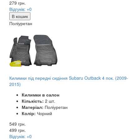
279
грн.
Відгуків: +0
В кошик
Поліуретан
Килимки під передні сидіння Subaru Outback 4 пок. (2009-
2015)
Килимки в салон
Кількість:
2 шт.
Матеріал:
Поліуретан
Колір:
Чорний
549 грн.
499
грн.
Відгуків: +0