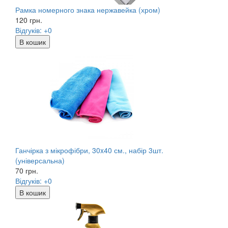
Рамка номерного знака нержавейка (хром)
120
грн.
Відгуків: +0
В кошик
Ганчірка з мікрофібри, 30x40 см., набір 3шт.
(універсальна)
70
грн.
Відгуків: +0
В кошик