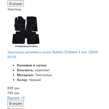
В кошик
Текстиль
Текстильні килимки в салон Subaru Outback 4 пок. (2009-
2015)
Килимки в салон
Кількість:
комплект
Матеріал:
Текстильні
Колір:
Чорний
839 грн.
763
грн.
Відгуків: +0
В кошик
Поліуретан