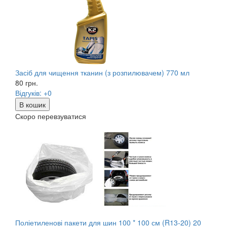
Засіб для чищення тканин (з розпилювачем) 770 мл
80
грн.
Відгуків: +0
В кошик
Скоро перевзуватися
Поліетиленові пакети для шин 100 * 100 см (R13-20) 20