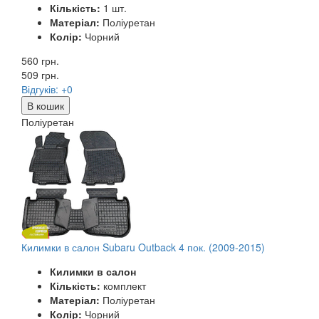
Кількість:
1 шт.
Матеріал:
Поліуретан
Колір:
Чорний
560 грн.
509
грн.
Відгуків: +0
В кошик
Поліуретан
Килимки в салон Subaru Outback 4 пок. (2009-2015)
Килимки в салон
Кількість:
комплект
Матеріал:
Поліуретан
Колір:
Чорний