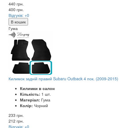
440 грн.
400
грн.
Відгуків: +0
В кошик
Гума
Килимок задній правий Subaru Outback 4 пок. (2009-2015)
Килимки в салон
Кількість:
1 шт.
Матеріал:
Гума
Колір:
Чорний
233 грн.
212
грн.
Відгуків: +0