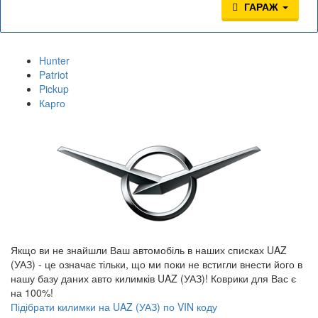
ГАРАЖ
Hunter
Patriot
Pickup
Карго
Якщо ви не знайшли Ваш автомобіль в наших списках UAZ
(УАЗ) - це означає тільки, що ми поки не встигли внести його в
нашу базу даних авто килимків UAZ (УАЗ)! Коврики для Вас є
на 100%!
Підібрати килимки на UAZ (УАЗ) по VIN коду