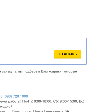
ГАРАЖ
е заявку, а мы подберем Вам коврики, которые
38
(098)
728 1000
ремя работы:
Пн-Пт: 9:00-18:00, Сб: 9:00-15:00, Вс:
ыходной
дрес:
г. Киев, просп. Петра Григоренко, 5А