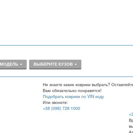
 МОДЕЛЬ
ВЫБЕРИТЕ КУЗОВ
Не знаете какие коврики выбрать? Оставляйт
Вам обязательно понравятся!
Подобрать коврики по VIN коду
Или звоните:
+38
(098)
728 1000
+
В
в
А