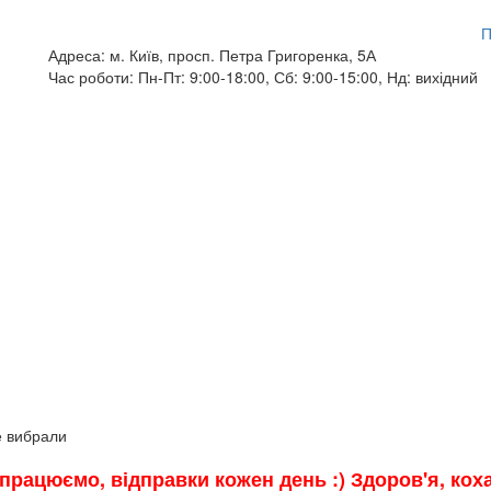
П
Адреса:
м. Київ, просп. Петра Григоренка, 5А
Час роботи:
Пн-Пт: 9:00-18:00, Сб: 9:00-15:00, Нд: вихідний
е вибрали
и працюємо, відправки кожен день :) Здоров'я, ко