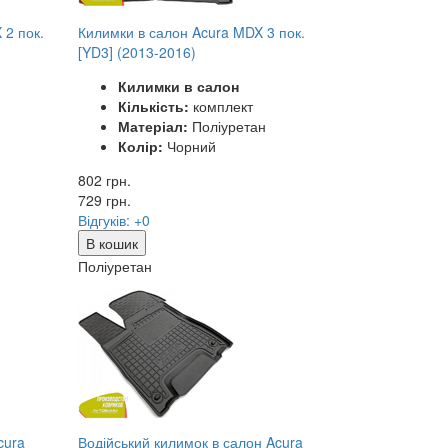
 2 пок.
Килимки в салон Acura MDX 3 пок.
[YD3] (2013-2016)
Килимки в салон
Кількість:
комплект
Матеріал:
Поліуретан
Колір:
Чорний
802 грн.
729
грн.
Відгуків: +0
В кошик
Поліуретан
cura
Водійський килимок в салон Acura