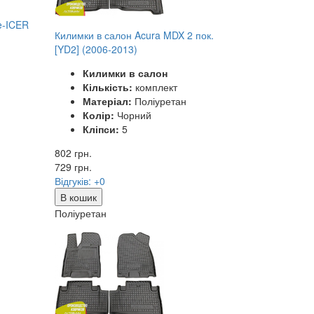
e-ICER
Килимки в салон Acura MDX 2 пок.
[YD2] (2006-2013)
Килимки в салон
Кількість:
комплект
Матеріал:
Поліуретан
Колір:
Чорний
Кліпси:
5
802 грн.
729
грн.
Відгуків: +0
В кошик
Поліуретан