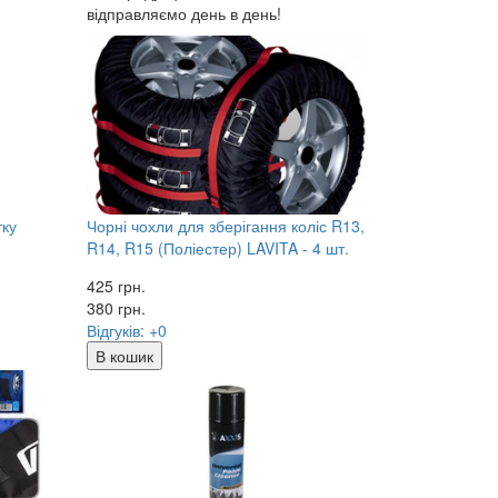
відправляємо день в день!
тку
Чорні чохли для зберігання коліс R13,
R14, R15 (Поліестер) LAVITA - 4 шт.
425 грн.
380
грн.
Відгуків: +0
В кошик