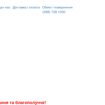
ро нас
Доставка і оплата
Обмін і повернення
(098)
728 1000
хання та благополуччя!