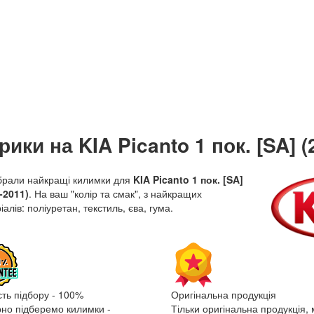
рики на KIA Picanto 1 пок. [SA] (
брали найкращі килимки для
KIA Picanto 1 пок. [SA]
-2011)
. На ваш "колір та смак", з найкращих
іалів: поліуретан, текстиль, єва, гума.
сть підбору - 100%
Оригінальна продукція
рно підберемо килимки -
Тільки оригінальна продукція, 