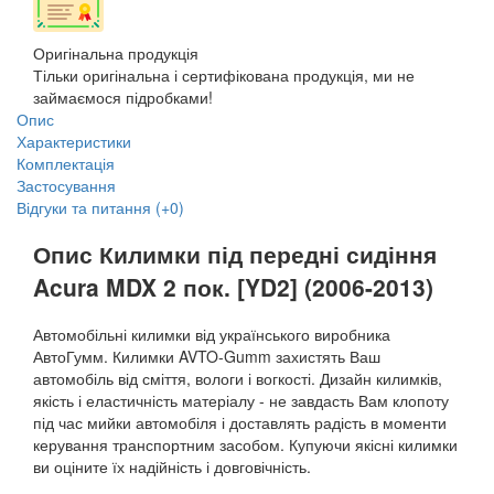
Оригінальна продукція
Тільки оригінальна і сертифікована продукція, ми не
займаємося підробками!
Опис
Характеристики
Комплектація
Застосування
Відгуки та питання (+0)
Опис
Килимки під передні сидіння
Acura MDX 2 пок. [YD2] (2006-2013)
Автомобільні килимки від українського виробника
АвтоГумм. Килимки AVTO-Gumm захистять Ваш
автомобіль від сміття, вологи і вогкості. Дизайн килимків,
якість і еластичність матеріалу - не завдасть Вам клопоту
під час мийки автомобіля і доставлять радість в моменти
керування транспортним засобом. Купуючи якісні килимки
ви оціните їх надійність і довговічність.