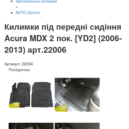
Автомобільні килимки
»
AVTO-Gumm
Килимки під передні сидіння
Acura MDX 2 пок. [YD2] (2006-
2013) арт.22006
Артикул:
22006
Поліуретан