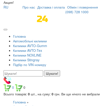
Акция!
RU
Про нас
Доставка і оплата
Обмін і повернення
(098)
728 1000
Головна
Автомобільні килимки
Килимки AVTO-Gumm
Килимки AVTO-Tex
Килимки NOVLINE
Килимки Stingray
Підбір по VIN номеру
Шукати!
0
0
Всього товарів:
0
шт., на суму:
0
грн.
Ви ще нічого не вибрали
Головна
»